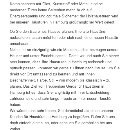
Kombinationen mit Glas, Kunststoff oder Metall sind bei
modernen Türen keine Seltenheit mehr. Auch auf
Energieersparnis und optimale Sicherheit der Holzhaustüren wird
bei unseren Haustüren in Hamburg größtmöglicher Wert gelegt.
Ob Sie den Bau eines Hauses planen, Ihre alte Haustüre
restaurieren lassen möchten oder sich nach einer neuen Haustür
umschauen:
Nichts ist so einzigartig wie ein Mensch… dies bezeugen unsere
Häuser und unser Einrichtungsstil. Damit wir und auch Sie sicher
sein können, dass Ihre Haustüren in Hamburg technisch und
optisch passen, kommen wir gerne zu Ihnen nach Hause, um Sie
direkt vor Ort umfassend zu beraten und mit Ihnen
Beschaffenheit, Farbe, Stil – von modern bis klassisch – zu
planen. Das Ziel von Treppenbau Gerds für Haustüren in
Hamburg ist es, dass Sie langfristig mit Ihrer Entscheidung
zufrieden sind und sehr lange Freude an Ihrer neuen Haustür
haben.
Wir würden uns sehr freuen, Sie demnächst als einen unserer
Kunden für Haustüren in Hamburg zu begrüßen. Rufen Sie uns
doch einfach einmal an, oder schauen Sie persönlich bei uns
vorbei.