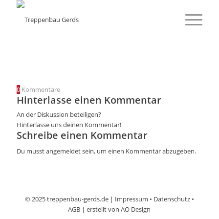
0
Kommentare
Hinterlasse einen Kommentar
An der Diskussion beteiligen?
Hinterlasse uns deinen Kommentar!
Schreibe einen Kommentar
Du musst
angemeldet
sein, um einen Kommentar abzugeben.
© 2025 treppenbau-gerds.de |
Impressum
•
Datenschutz
•
AGB
| erstellt von
AO Design