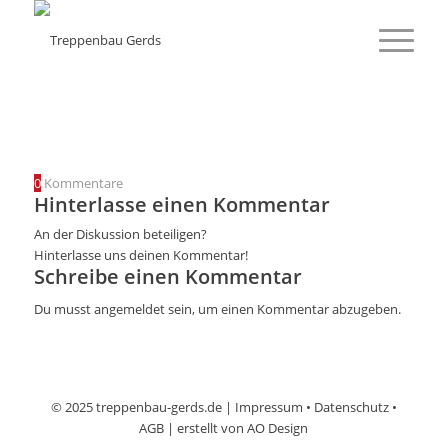
0
Kommentare
Hinterlasse einen Kommentar
An der Diskussion beteiligen?
Hinterlasse uns deinen Kommentar!
Schreibe einen Kommentar
Du musst
angemeldet
sein, um einen Kommentar abzugeben.
© 2025 treppenbau-gerds.de |
Impressum
•
Datenschutz
•
AGB
| erstellt von
AO Design