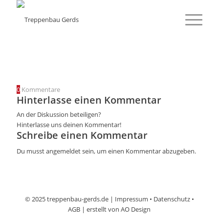
0
Kommentare
Hinterlasse einen Kommentar
An der Diskussion beteiligen?
Hinterlasse uns deinen Kommentar!
Schreibe einen Kommentar
Du musst
angemeldet
sein, um einen Kommentar abzugeben.
© 2025 treppenbau-gerds.de |
Impressum
•
Datenschutz
•
AGB
| erstellt von
AO Design